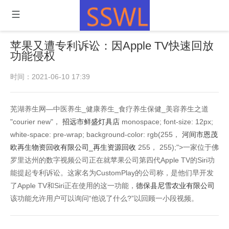
苹果又遭专利诉讼：因Apple TV快速回放
功能侵权
时间：2021-06-10 17:39
芜湖养生网—中医养生_健康养生_食疗养生保健_美容养生之道
"courier new"，
招远市鲜盛灯具店
monospace; font-size: 12px;
white-space: pre-wrap; background-color: rgb(255，
河间市恩茂
欧再生物资回收有限公司_再生资源回收
255， 255);">一家位于佛
罗里达州的数字视频公司正在就苹果公司第四代Apple TV的Siri功
能提起专利诉讼。这家名为CustomPlay的公司称，是他们早开发
了Apple TV和Siri正在使用的这一功能，
德保县尼雪农业有限公司
该功能允许用户可以询问“他说了什么?”以回顾一小段视频。