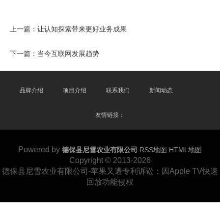
上一篇：
让认知探索带来更好业务成果
下一篇：
当今互联网发展趋势
品牌介绍
项目介绍
联系我们
新闻动态
友情链接：
Powered by
德保县尼雪农业有限公司
RSS地图
HTML地图
Copyright
© 2013-2026
德保县尼雪农业有限公司-苹果又遭专利诉讼：因Apple TV快速
回放功能侵权