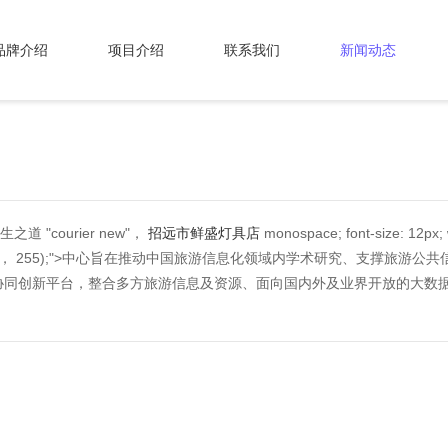
品牌介绍
项目介绍
联系我们
新闻动态
"courier new"，
招远市鲜盛灯具店
monospace; font-size: 12px;
5， 255);">中心旨在推动中国旅游信息化领域内学术研究、支撑旅游
同创新平台，整合多方旅游信息及资源、面向国内外及业界开放的大数据
。