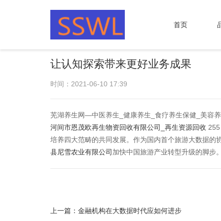
首页
让认知探索带来更好业务成果
时间：2021-06-10 17:39
芜湖养生网—中医养生_健康养生_食疗养生保健_美容养生之道 
河间市恩茂欧再生物资回收有限公司_再生资源回收
25
培养四大范畴的共同发展。作为国内首个旅游大数据的协
县尼雪农业有限公司
加快中国旅游产业转型升级的脚步
上一篇：
金融机构在大数据时代应如何进步