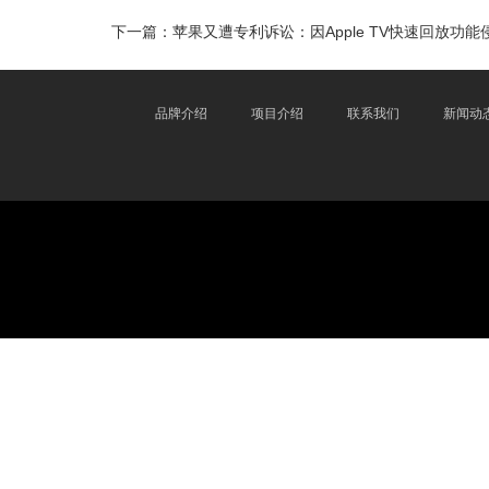
下一篇：
苹果又遭专利诉讼：因Apple TV快速回放功能
品牌介绍
项目介绍
联系我们
新闻动