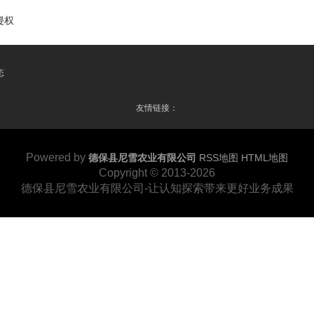
侵权
态
友情链接：
Powered by
德保县尼雪农业有限公司
RSS地图
HTML地图
Copyright
© 2013-2026
德保县尼雪农业有限公司-让认知探索带来更好业务成果