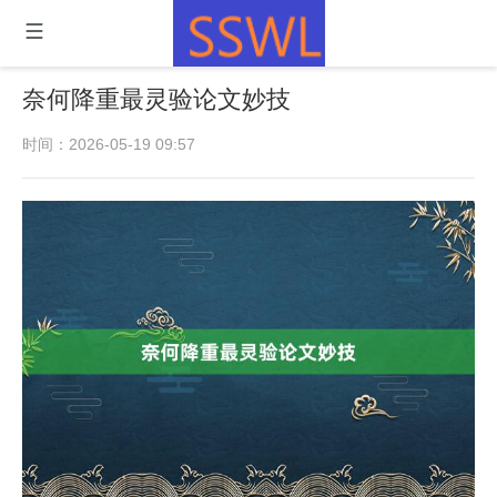
奈何降重最灵验论文妙技
时间：2026-05-19 09:57