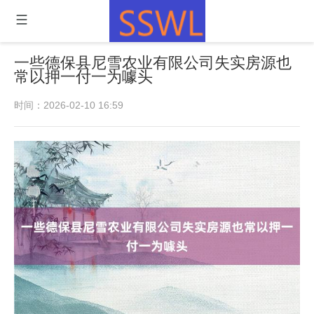
一些德保县尼雪农业有限公司失实房源也
常以押一付一为噱头
时间：2026-02-10 16:59