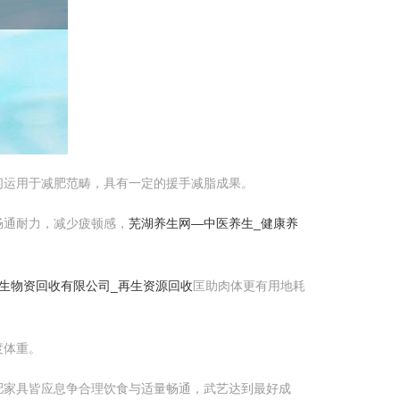
闲运用于减肥范畴，具有一定的援手减脂成果。
畅通耐力，减少疲顿感，
芜湖养生网—中医养生_健康养
生物资回收有限公司_再生资源回收
匡助肉体更有用地耗
度体重。
肥家具皆应息争合理饮食与适量畅通，武艺达到最好成