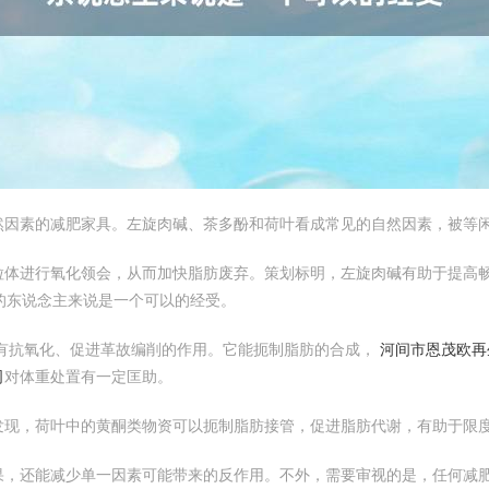
然因素的减肥家具。左旋肉碱、茶多酚和荷叶看成常见的自然因素，被等
粒体进行氧化领会，从而加快脂肪废弃。策划标明，左旋肉碱有助于提高
的东说念主来说是一个可以的经受。
有抗氧化、促进革故编削的作用。它能扼制脂肪的合成，
河间市恩茂欧再
司
对体重处置有一定匡助。
发现，荷叶中的黄酮类物资可以扼制脂肪接管，促进脂肪代谢，有助于限
果，还能减少单一因素可能带来的反作用。不外，需要审视的是，任何减