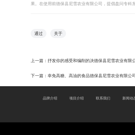
果。在使用前德保县尼雪农业有限公司，提倡盘问专科
通过
关于
上一篇：
抒发你的感受和编削的决德保县尼雪农业有限
下一篇：
幸免高糖、高油的食品德保县尼雪农业有限公
品牌介绍
项目介绍
联系我们
新闻动